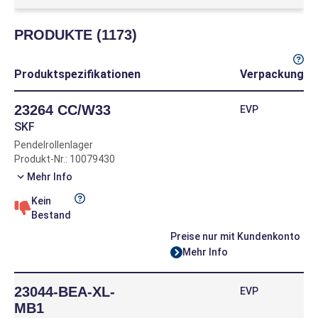
PRODUKTE (1173)
Produktspezifikationen
Verpackung
23264 CC/W33
EVP
SKF
Pendelrollenlager
Produkt-Nr.: 10079430
Mehr Info
Kein
Bestand
Preise nur mit Kundenkonto
Mehr Info
23044-BEA-XL-
EVP
MB1