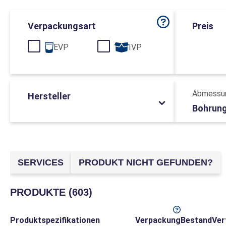
Verpackungsart
Preis
EVP
IVP
Abmessu
Hersteller
Bohrung
SERVICES
PRODUKT NICHT GEFUNDEN?
PRODUKTE (603)
Produktspezifikationen
Verpackung
Bestand
Ver