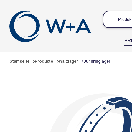
inhalt springen
PR
Startseite
Produkte
Wälzlager
Dünnringlager