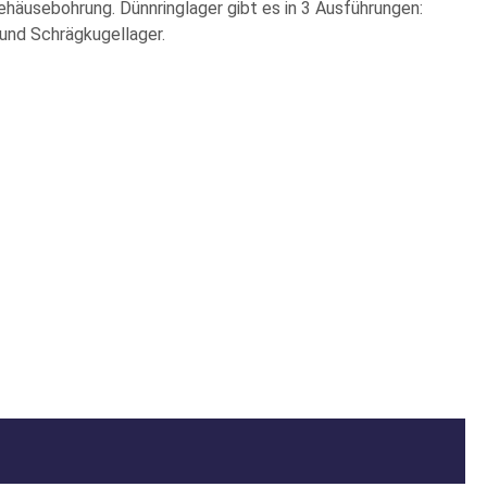
äusebohrung. Dünnringlager gibt es in 3 Ausführungen:
 und Schrägkugellager.