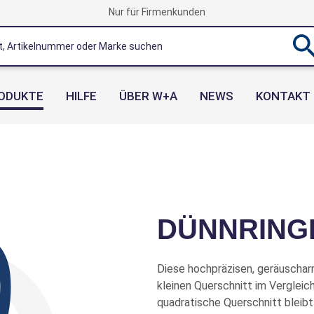
Nur für Firmenkunden
ODUKTE
HILFE
ÜBER W+A
NEWS
KONTAKT
DÜNNRING
Diese hochpräzisen, geräuschar
kleinen Querschnitt im Verglei
quadratische Querschnitt bleibt