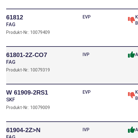
61812
EVP
K
B
FAG
Produkt-Nr.: 10079409
61801-2Z-CO7
IVP
A
FAG
Produkt-Nr.: 10079319
W 61909-2RS1
EVP
K
B
SKF
Produkt-Nr.: 10079009
61904-2Z>N
IVP
A
FAG