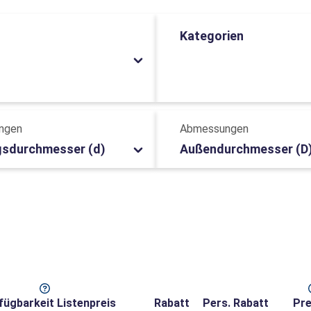
Kategorien
ngen
Abmessungen
sdurchmesser (d)
Außendurchmesser (D
fügbarkeit
Listenpreis
Rabatt
Pers. Rabatt
Pre