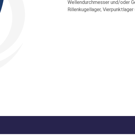
Wellendurchmesser und/oder Geh
Rillenkugellager, Vierpunktlager