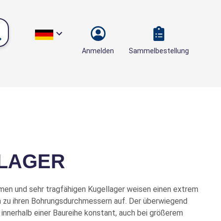
Sammelbestellung
Anmelden
LAGER
men und sehr tragfähigen Kugellager weisen einen extrem
ch zu ihren Bohrungsdurchmessern auf. Der überwiegend
 innerhalb einer Baureihe konstant, auch bei größerem