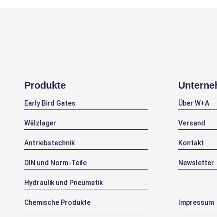
Produkte
Untern
Early Bird Gates
Über W+A
Wälzlager
Versand
Antriebstechnik
Kontakt
DIN und Norm-Teile
Newsletter
Hydraulik und Pneumatik
Chemische Produkte
Impressum