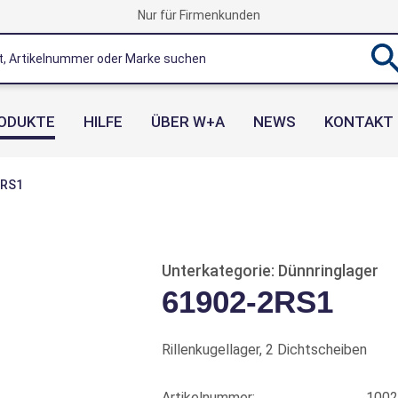
Nur für Firmenkunden
ODUKTE
HILFE
ÜBER W+A
NEWS
KONTAKT
2RS1
Unterkategorie: Dünnringlager
61902-2RS1
Rillenkugellager, 2 Dichtscheiben
Artikelnummer:
1002