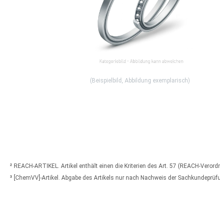
(Beispielbild, Abbildung exemplarisch)
² REACH-ARTIKEL. Artikel enthält einen die Kriterien des Art. 57 (REACH-Veror
³ [ChemVV]-Artikel. Abgabe des Artikels nur nach Nachweis der Sachkundeprü