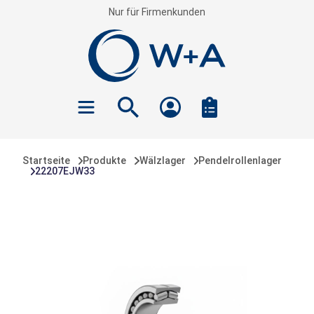
Nur für Firmenkunden
inhalt springen
Startseite
Produkte
Wälzlager
Pendelrollenlager
22207EJW33