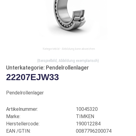
(Beispielbild, Abbildung exemplarisch)
Unterkategorie: Pendelrollenlager
22207EJW33
Pendelrollenlager
Artikelnummer:
10045320
Marke:
TIMKEN
Herstellercode:
190012284
EAN /GTIN:
0087796200074