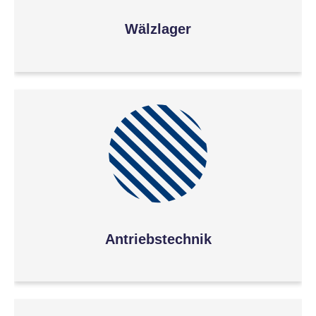
Wälzlager
Antriebstechnik