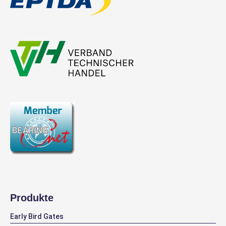
Produkte
Early Bird Gates