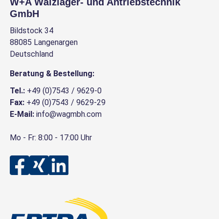
W+A Wälzlager- und Antriebstechnik
GmbH
Bildstock 34
88085 Langenargen
Deutschland
Beratung & Bestellung:
Tel.:
+49 (0)7543 / 9629-0
Fax:
+49 (0)7543 / 9629-29
E-Mail:
info@wagmbh.com
Mo - Fr: 8:00 - 17:00 Uhr