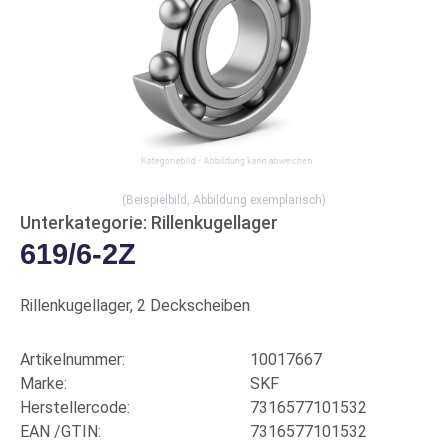
(Beispielbild, Abbildung exemplarisch)
Unterkategorie: Rillenkugellager
619/6-2Z
Rillenkugellager, 2 Deckscheiben
Artikelnummer:
10017667
Marke:
SKF
Herstellercode:
7316577101532
EAN /GTIN:
7316577101532